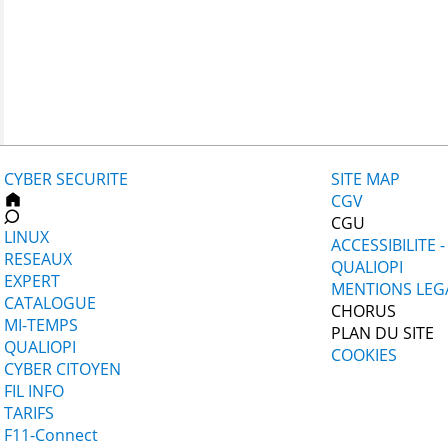
CYBER SECURITE
SITE MAP
CGV
CGU
LINUX
ACCESSIBILITE 
RESEAUX
QUALIOPI
EXPERT
MENTIONS LEG
CATALOGUE
CHORUS
MI-TEMPS
PLAN DU SITE
QUALIOPI
COOKIES
CYBER CITOYEN
FIL INFO
TARIFS
F11-Connect