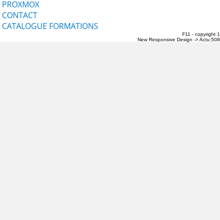
PROXMOX
CONTACT
CATALOGUE FORMATIONS
F11 - copyright 
New Responsive Design -> Actu:508