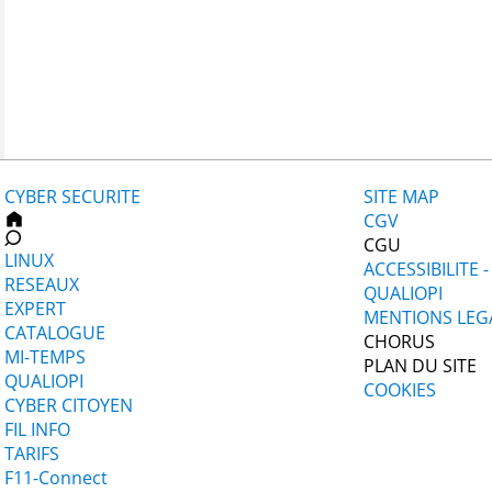
CYBER SECURITE
SITE MAP
CGV
CGU
LINUX
ACCESSIBILITE 
RESEAUX
QUALIOPI
EXPERT
MENTIONS LEG
CATALOGUE
CHORUS
MI-TEMPS
PLAN DU SITE
QUALIOPI
COOKIES
CYBER CITOYEN
FIL INFO
TARIFS
F11-Connect