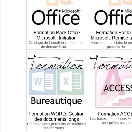
Formation Pack Office
Formation Pack O
Microsoft : Initiation
Microsoft: Remise 
Ce stage de formation vous permet
Vous souhaitez faire le po
de découvrir ou ......
produits du ......
Formation WORD: Gestion
Formation AC
des documents longs
Les bases de données 
sont prêtes à vous ..
Ce stage vous permettra de maîtriser
les fonctions......