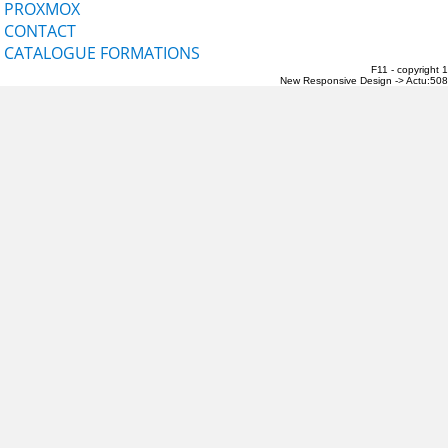
PROXMOX
CONTACT
CATALOGUE FORMATIONS
F11 - copyright 
New Responsive Design -> Actu:508