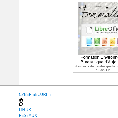
Formation Environ
Bureautique d'Aujou
Vous vous demandez quelle p
le Pack Off......
CYBER SECURITE
LINUX
RESEAUX