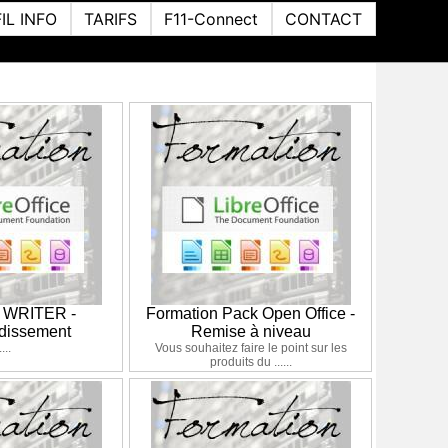
FIL INFO
TARIFS
F11-Connect
CONTACT
n WRITER -
Formation Pack Open Office -
dissement
Remise à niveau
....
Vous souhaitez faire le point sur les
produits du ......