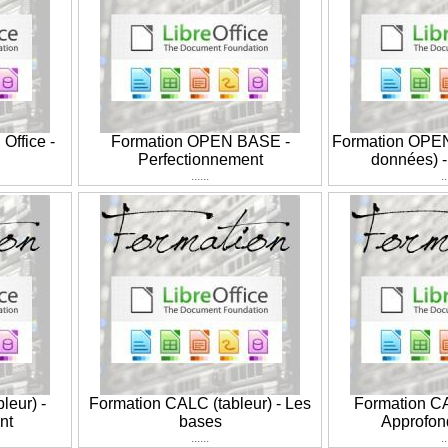
Office -
Formation OPEN BASE -
Formation OPE
Perfectionnement
données) -
......
..
leur) -
Formation CALC (tableur) - Les
Formation CA
nt
bases
Approfon
......
..