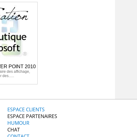
WER POINT 2010
aire des affichage,
 des......
ESPACE CLIENTS
ESPACE PARTENAIRES
HUMOUR
CHAT
CONTACT