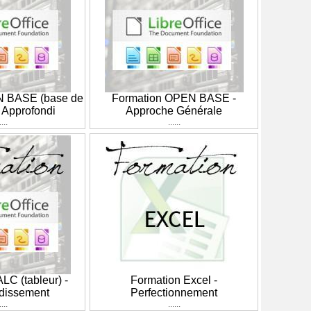
N BASE (base de
Formation OPEN BASE -
 Approfondi
Approche Générale
....
......
LC (tableur) -
Formation Excel -
dissement
Perfectionnement
....
......