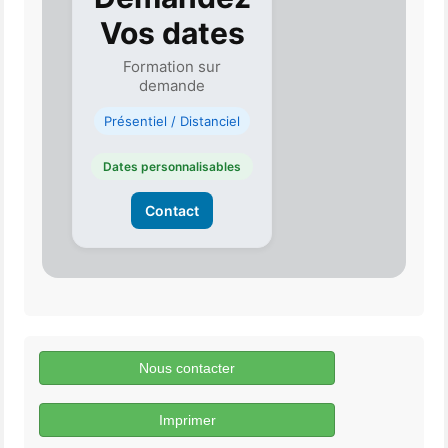
Vos dates
Formation sur
demande
Présentiel / Distanciel
Dates personnalisables
Contact
Nous contacter
Imprimer