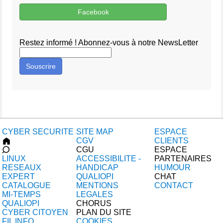
Facebook
Restez informé ! Abonnez-vous à notre NewsLetter
Souscrire
CYBER SECURITE
SITE MAP
ESPACE
CGV
CLIENTS
CGU
ESPACE
LINUX
ACCESSIBILITE -
PARTENAIRES
RESEAUX
HANDICAP
HUMOUR
EXPERT
QUALIOPI
CHAT
CATALOGUE
MENTIONS
CONTACT
MI-TEMPS
LEGALES
QUALIOPI
CHORUS
CYBER CITOYEN
PLAN DU SITE
FIL INFO
COOKIES