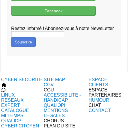
Facebook
Restez informé ! Abonnez-vous à notre NewsLetter
Souscrire
CYBER SECURITE
SITE MAP
ESPACE
CGV
CLIENTS
CGU
ESPACE
LINUX
ACCESSIBILITE -
PARTENAIRES
RESEAUX
HANDICAP
HUMOUR
EXPERT
QUALIOPI
CHAT
CATALOGUE
MENTIONS
CONTACT
MI-TEMPS
LEGALES
QUALIOPI
CHORUS
CYBER CITOYEN
PLAN DU SITE