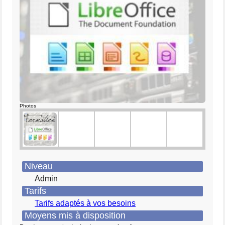
Photos
Niveau
Admin
Tarifs
Tarifs adaptés à vos besoins
Moyens mis à disposition