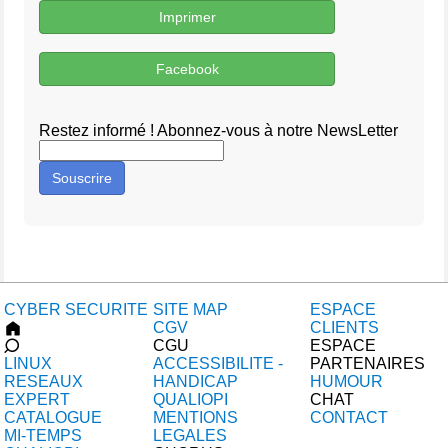
Imprimer
Facebook
Restez informé ! Abonnez-vous à notre NewsLetter
Souscrire
CYBER SECURITE
SITE MAP
ESPACE
CGV
CLIENTS
CGU
ESPACE
LINUX
ACCESSIBILITE -
PARTENAIRES
RESEAUX
HANDICAP
HUMOUR
EXPERT
QUALIOPI
CHAT
CATALOGUE
MENTIONS
CONTACT
MI-TEMPS
LEGALES