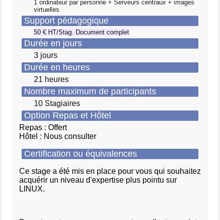
1 ordinateur par personne + Serveurs centraux + images
virtuelles
Support pédagogique
50 € HT/Stag. Document complet
Durée en jours
3 jours
Durée en heures
21 heures
Nombre maximum de participants
10 Stagiaires
Option Repas et Hôtel
Repas : Offert
Hôtel : Nous consulter
Certification ou équivalences
Ce stage a été mis en place pour vous qui souhaitez
acquérir un niveau d'expertise plus pointu sur
LINUX.