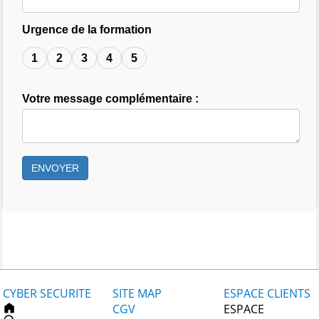
Urgence de la formation
1
2
3
4
5
Votre message complémentaire :
ENVOYER
CYBER SECURITE
SITE MAP
ESPACE CLIENTS
CGV
ESPACE