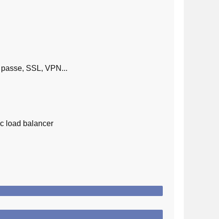
 passe, SSL, VPN...
ec load balancer