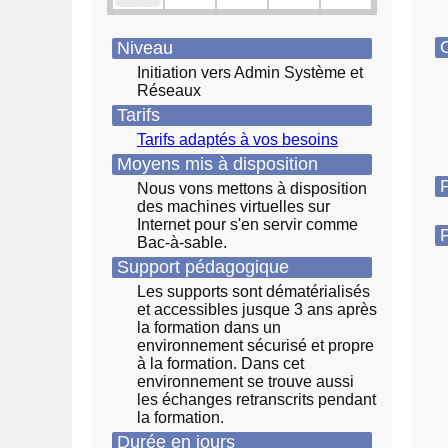
O
Niveau
Initiation vers Admin Système et
Réseaux
Tarifs
Tarifs adaptés à vos besoins
Moyens mis à disposition
P
Nous vons mettons à disposition
des machines virtuelles sur
Internet pour s'en servir comme
P
Bac-à-sable.
Support pédagogique
Les supports sont dématérialisés
et accessibles jusque 3 ans après
la formation dans un
environnement sécurisé et propre
à la formation. Dans cet
environnement se trouve aussi
les échanges retranscrits pendant
la formation.
Durée en jours