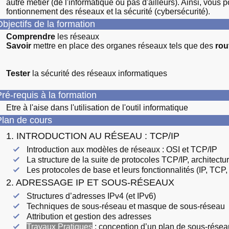
autre métier (de l'informatique ou pas d'ailleurs). Ainsi, vous
fontionnement des réseaux et la sécurité (cybersécurité).
bjectifs de la formation
Comprendre
les réseaux
Savoir
mettre en place des organes réseaux tels que des
rou
Tester
la sécurité des réseaux informatiques
ré-requis à la formation
Etre à l'aise dans l'utilisation de l'outil informatique
lan de cours
1. INTRODUCTION AU RÉSEAU : TCP/IP
Introduction aux modèles de réseaux : OSI et TCP/IP
La structure de la suite de protocoles TCP/IP, architectu
Les protocoles de base et leurs fonctionnalités (IP, TCP
2. ADRESSAGE IP ET SOUS-RÉSEAUX
Structures d’adresses IPv4 (et IPv6)
Techniques de sous-réseau et masque de sous-réseau
Attribution et gestion des adresses
Travaux Pratiques
: conception d’un plan de sous-résea