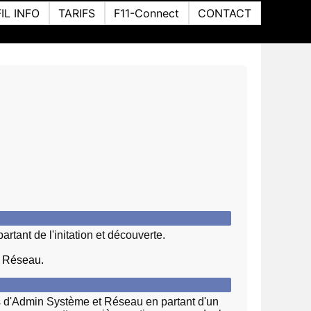
FIL INFO
TARIFS
F11-Connect
CONTACT
tant de l'initation et découverte.
t Réseau.
ns d'Admin Système et Réseau en partant d'un