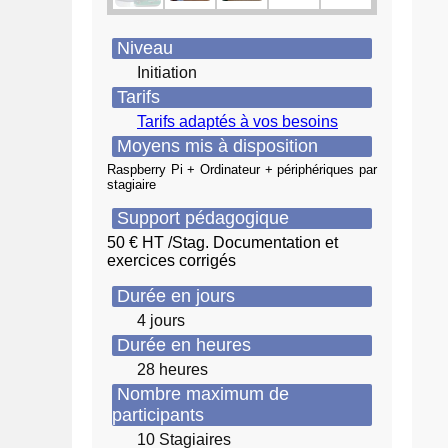
Niveau
Initiation
Tarifs
Tarifs adaptés à vos besoins
Moyens mis à disposition
Raspberry Pi + Ordinateur + périphériques par
stagiaire
Support pédagogique
50 € HT /Stag. Documentation et
exercices corrigés
Durée en jours
4 jours
Durée en heures
28 heures
Nombre maximum de
participants
10 Stagiaires