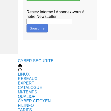
Restez informé ! Abonnez-vous à
notre NewsLetter
Souscrire
CYBER SECURITE
LINUX
RESEAUX
EXPERT
CATALOGUE
MI-TEMPS
QUALIOPI
CYBER CITOYEN
FIL INFO
TARIFS