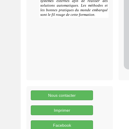
systèmes externes afin de réaliser des
solutions automatiques. Les méthodes et
les bonnes pratiques du monde embarqué
sont le fil rouge de cette formation.
Nous contacter
Imprimer
Facebook