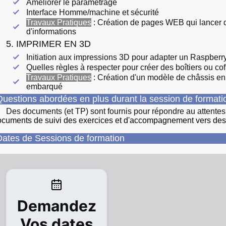
Améliorer le paramétrage
Interface Homme/machine et sécurité
Travaux Pratiques
: Création de pages WEB qui lancer 
d'informations
5. IMPRIMER EN 3D
Initiation aux impressions 3D pour adapter un Raspberr
Quelles règles à respecter pour créer des boîtiers ou co
Travaux Pratiques
: Création d'un modèle de châssis en
embarqué
uestions abordées en plus durant la session de format
Des documents (et TP) sont fournis pour répondre au attente
cuments de suivi des exercices et d'accompagnement vers des c
ates de Sessions de formation
Demandez
Vos dates