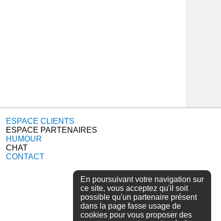
ESPACE CLIENTS
ESPACE PARTENAIRES
HUMOUR
CHAT
CONTACT
En poursuivant votre navigation sur
ce site, vous acceptez qu'il soit
possible qu'un partenaire présent
dans la page fasse usage de
cookies pour vous proposer des