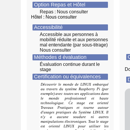
Option Repas et Hôtel
Repas : Nous consulter
Hôtel : Nous consulter
Accessibilité
Accessible aux personnes à
mobilité réduite et aux personnes
mal entendante (par sous-titrage)
Nous consulter
Q
Méthodes d évaluation
Évaluation continue durant le
Do
stage
Certification ou équivalences
D
Découvrir le monde de LINUX embarqué
au travers du système Raspberry Pi (par
exemple) avec toutes ses applications dans
le monde professionnel et haute
technologique. Ce stage est orienté
Travaux Pratiques et tourne autour
d'usages pratiques du Système LINUX. Il
n'y a aucune soudure ni autres
manipulations électroniques. Tout le stage
est orienté LINUX pour utiliser les