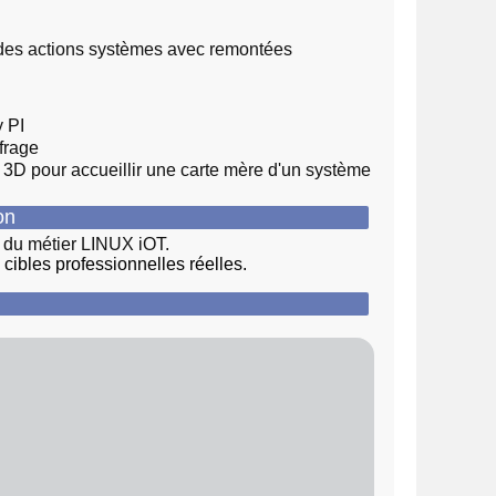
des actions systèmes avec remontées
y PI
ffrage
 3D pour accueillir une carte mère d'un système
ion
s du métier LINUX iOT.
ibles professionnelles réelles.