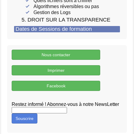
Quels fichiers sont à chiffrer
Algorithmes réversibles ou pas
Gestion des Logs
5. DROIT SUR LA TRANSPARENCE
Dates de Sessions de formation
Nous contacter
Imprimer
Facebook
Restez informé ! Abonnez-vous à notre NewsLetter
Souscrire