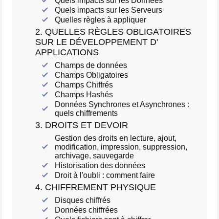
Quels impacts sur les Données
Quels impacts sur les Serveurs
Quelles règles à appliquer
2. QUELLES RÈGLES OBLIGATOIRES
SUR LE DÉVELOPPEMENT D'
APPLICATIONS
Champs de données
Champs Obligatoires
Champs Chiffrés
Champs Hashés
Données Synchrones et Asynchrones :
quels chiffrements
3. DROITS ET DEVOIR
Gestion des droits en lecture, ajout,
modification, impression, suppression,
archivage, sauvegarde
Historisation des données
Droit à l'oubli : comment faire
4. CHIFFREMENT PHYSIQUE
Disques chiffrés
Données chiffrées