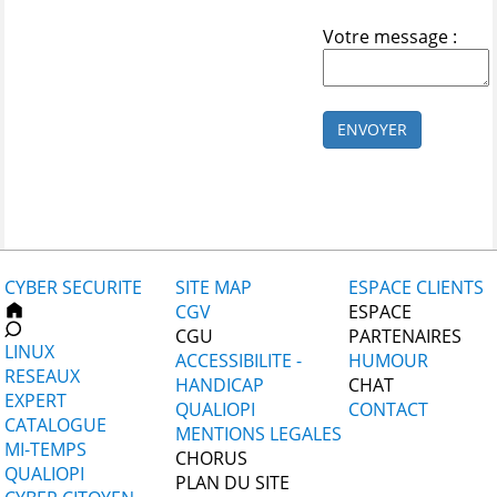
Votre message :
ENVOYER
CYBER SECURITE
SITE MAP
ESPACE CLIENTS
CGV
ESPACE
CGU
PARTENAIRES
LINUX
ACCESSIBILITE -
HUMOUR
RESEAUX
HANDICAP
CHAT
EXPERT
QUALIOPI
CONTACT
CATALOGUE
MENTIONS LEGALES
MI-TEMPS
CHORUS
QUALIOPI
PLAN DU SITE